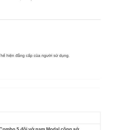
 Thể hiện đẳng cấp của người sử dụng.
Combo 5 đôi vớ nam Modal công sở