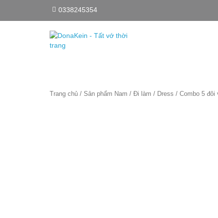
0338245354
Trang chủ
/
Sản phẩm Nam
/
Đi làm / Dress
/ Combo 5 đôi 