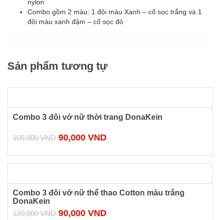
nylon
Combo gồm 2 màu: 1 đôi màu Xanh – cổ sọc trắng và 1
đôi màu xanh đậm – cổ sọc đỏ
Sản phẩm tương tự
Combo 3 đôi vớ nữ thời trang DonaKein
90,000
VND
105,000
VND
Combo 3 đôi vớ nữ thể thao Cotton màu trắng
DonaKein
90,000
VND
120,000
VND