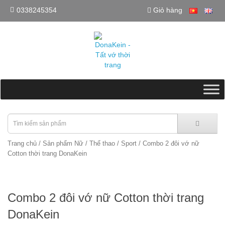
0338245354
Giỏ hàng
Trang chủ
/
Sản phẩm Nữ
/
Thể thao / Sport
/ Combo 2 đôi vớ nữ
Cotton thời trang DonaKein
Combo 2 đôi vớ nữ Cotton thời trang
DonaKein