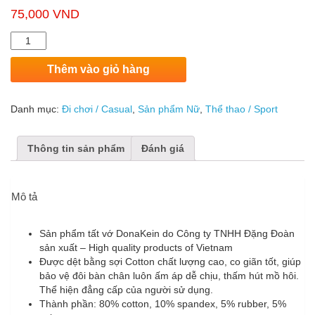
75,000
VND
Số
lượng
Thêm vào giỏ hàng
Danh mục:
Đi chơi / Casual
,
Sản phẩm Nữ
,
Thể thao / Sport
Thông tin sản phẩm
Đánh giá
Mô tả
Sản phẩm tất vớ DonaKein do Công ty TNHH Đặng Đoàn
sản xuất – High quality products of Vietnam
Được dệt bằng sợi Cotton chất lượng cao, co giãn tốt, giúp
bảo vệ đôi bàn chân luôn ấm áp dễ chịu, thấm hút mồ hôi.
Thể hiện đẳng cấp của người sử dụng.
Thành phần: 80% cotton, 10% spandex, 5% rubber, 5%